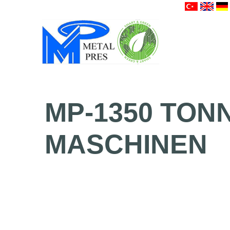
MP-1350
TON
MASCHINEN