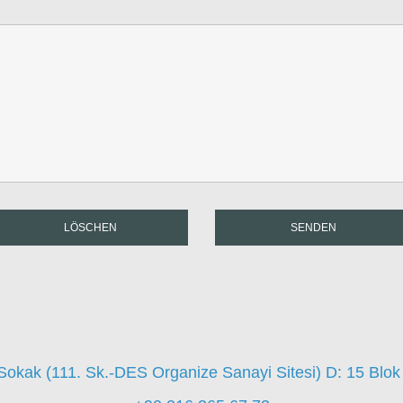
LÖSCHEN
SENDEN
 Sokak (111. Sk.-DES Organize Sanayi Sitesi) D: 15 Blok