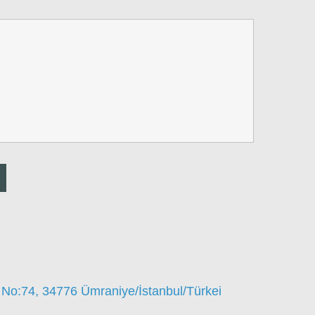
 No:74, 34776 Ümraniye/İstanbul/Türkei