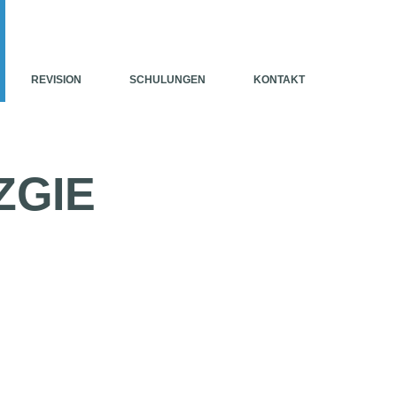
REVISION
SCHULUNGEN
KONTAKT
ZGIE